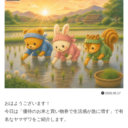
2026.06.17
おはようございます！
今日は「優待のお米と買い物券で生活感が急に増す」で有
名なヤマザワをご紹介します。