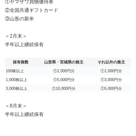
①ヤマザワ買物優待券
②全国共通ギフトカード
③山形の新米
＜2月末＞
半年以上継続保有
保有株数
山形県・宮城県の株主
それ以外の株主
100株以上
①2,000円分
①1,000円分
1,000株以上
①5,000円分
①3,000円分
3,000株以上
①10,000円分
①5,000円分
＜8月末＞
半年以上継続保有