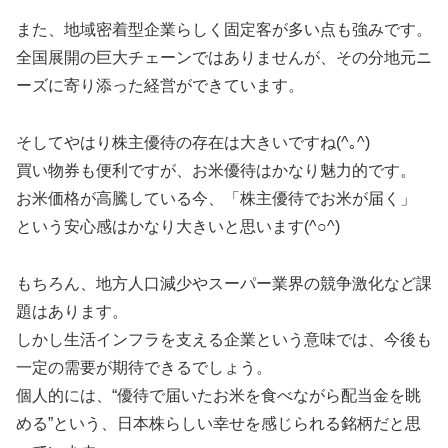
また、地域密着型企業らしく固定客が多い点も強みです。
全国展開の巨大チェーンではありませんが、その分地元ニ
ーズに寄り添った経営ができています。
そしてやはり株主優待の存在は大きいですね(^｡^)
買い物券も便利ですが、お米優待はかなり魅力的です。
お米価格が高騰している今、「株主優待でお米が届く」
という安心感はかなり大きいと思います(^○^)
もちろん、地方人口減少やスーパー業界の競争激化など課
題はあります。
しかし生活インフラを支える企業という意味では、今後も
一定の需要が期待できるでしょう。
個人的には、“優待で届いたお米を食べながら配当金を眺
める”という、日本株らしい幸せを感じられる銘柄だと思