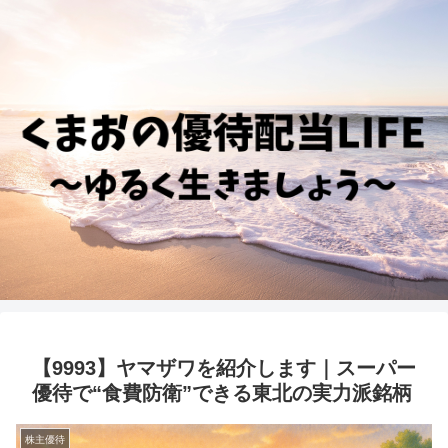
【9993】ヤマザワを紹介します｜スーパー
優待で“食費防衛”できる東北の実力派銘柄
株主優待