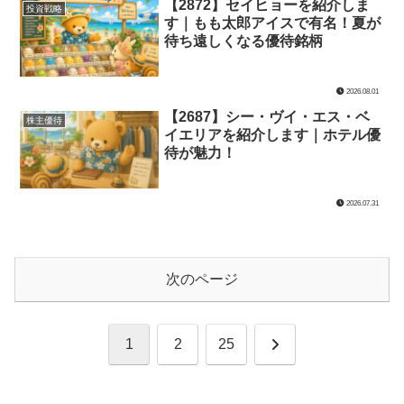
【2872】セイヒョーを紹介しま
投資戦略
す｜もも太郎アイスで有名！夏が
待ち遠しくなる優待銘柄
2026.08.01
【2687】シー・ヴイ・エス・ベ
株主優待
イエリアを紹介します｜ホテル優
待が魅力！
2026.07.31
次のページ
次
1
2
25
へ