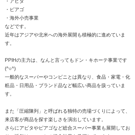
・アピタ
・ピアゴ
・海外小売事業
などです。
近年はアジアや北米への海外展開も積極的に進めていま
す。
PPIHの主力は、なんと言ってもドン・キホーテ事業です
(^○^)
一般的なスーパーやコンビニとは異なり、食品・家電・化
粧品・日用品・ブランド品など幅広い商品を扱っていま
す。
また「圧縮陳列」と呼ばれる独特の売場づくりによって、
来店客が商品を探す楽しさを演出しています。
さらにアピタやピアゴなど総合スーパー事業も展開してお