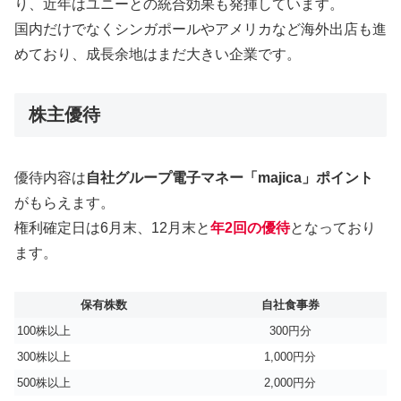
り、近年はユニーとの統合効果も発揮しています。
国内だけでなくシンガポールやアメリカなど海外出店も進
めており、成長余地はまだ大きい企業です。
株主優待
優待内容は
自社グループ電子マネー「majica」ポイント
がもらえます。
権利確定日は6月末、12月末と
年2回の優待
となっており
ます。
保有株数
自社食事券
100株以上
300円分
300株以上
1,000円分
500株以上
2,000円分