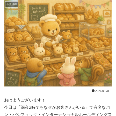
株主優待
2026.05.31
おはようございます！
今日は「深夜2時でもなぜかお客さんがいる」で有名なパ
ン・パシフィック・インターナショナルホールディングス