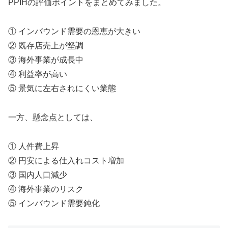
PPIHの評価ポイントをまとめてみました。
① インバウンド需要の恩恵が大きい
② 既存店売上が堅調
③ 海外事業が成長中
④ 利益率が高い
⑤ 景気に左右されにくい業態
一方、懸念点としては、
① 人件費上昇
② 円安による仕入れコスト増加
③ 国内人口減少
④ 海外事業のリスク
⑤ インバウンド需要鈍化