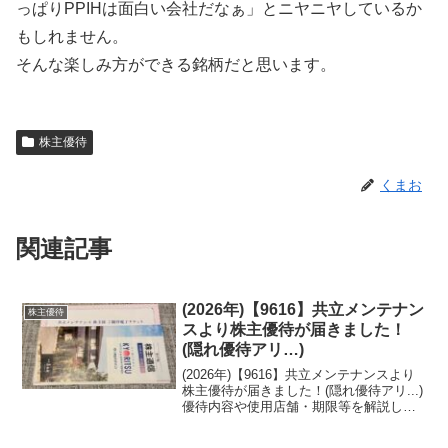
っぱりPPIHは面白い会社だなぁ」とニヤニヤしているか
もしれません。
そんな楽しみ方ができる銘柄だと思います。
株主優待
くまお
関連記事
(2026年)【9616】共立メンテナン
株主優待
スより株主優待が届きました！
(隠れ優待アリ…)
(2026年)【9616】共立メンテナンスより
株主優待が届きました！(隠れ優待アリ...)
優待内容や使用店舗・期限等を解説して
ます(^○^)