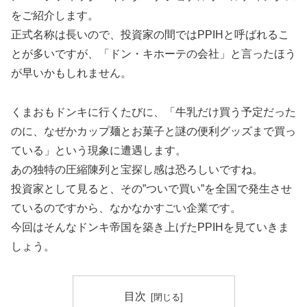
をご紹介します。
正式名称は長いので、投資家の間ではPPIHと呼ばれるこ
とが多いですが、「ドン・キホーテの会社」と言ったほう
が早いかもしれません。
くまおもドンキに行くたびに、「牛乳だけ買う予定だった
のに、なぜかカップ麺とお菓子と謎の便利グッズまで買っ
ている」という現象に遭遇します。
あの独特の圧縮陳列と宝探し感は恐ろしいですね。
投資家として見ると、その”ついで買い”を全国で発生させ
ているのですから、なかなかすごい企業です。
今回はそんなドンキ帝国を築き上げたPPIHを見ていきま
しょう。
目次