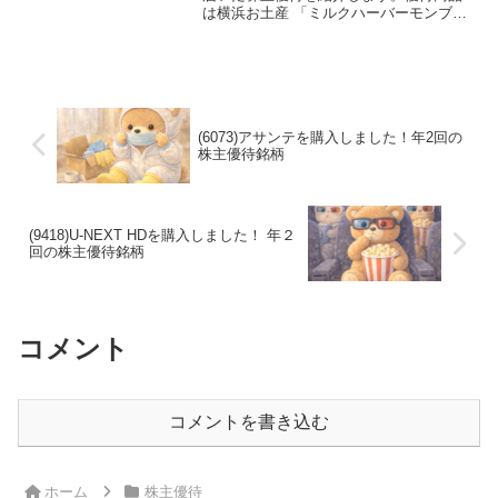
は横浜お土産 「ミルクハーバーモンブラ
ン」。食べてみた感想、よろぞの優待内
容を紹介しています。
(6073)アサンテを購入しました！年2回の
株主優待銘柄
(9418)U-NEXT HDを購入しました！ 年２
回の株主優待銘柄
コメント
コメントを書き込む
ホーム
株主優待