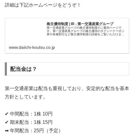
詳細は下記ホームページをどうぞ！
株主優待制度 | IR - 第一交通産業グループ
第一交通産業グループの株主優待制度のご案内ページで
す。第一交通産業グループの株主優待のタクシークーポン
券や各種割引など株主優待制度の詳細をご覧いただけま
す。
www.daiichi-koutsu.co.jp
配当金は？
第一交通産業は配当も重視しており、安定的な配当を基本
方針としています。
✔ 中間配当：1株 10円
✔ 期末配当：1株 15円
➡ 年間配当：25円（予定）