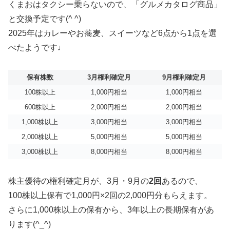
くまおはタクシー乗らないので、「グルメカタログ商品」
と交換予定です(^ ^)
2025年はカレーやお蕎麦、スイーツなど6点から1点を選
べたようです♩
保有株数
3月権利確定月
9月権利確定月
100株以上
1,000円相当
1,000円相当
600株以上
2,000円相当
2,000円相当
1,000株以上
3,000円相当
3,000円相当
2,000株以上
5,000円相当
5,000円相当
3,000株以上
8,000円相当
8,000円相当
株主優待の権利確定月が、3月・9月の
2回
あるので、
100株以上保有で1,000円×2回の2,000円分もらえます。
さらに1,000株以上の保有から、3年以上の長期保有があ
ります(^_^)