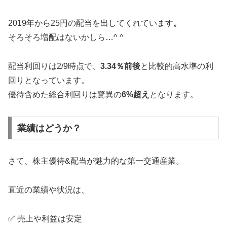
2019年から25円の配当を出してくれています
。
そろそろ増配はないかしら…^ ^
配当利回りは2/9時点で、
3.34％前後
と比較的高水準の利
回りとなっています。
優待含めた総合利回りは驚異の
6
%超え
となります。
業績はどうか？
さて、株主優待&配当が魅力的な第一交通産業。
直近の業績や状況は、
✅ 売上や利益は安定