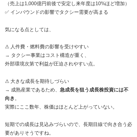
（売上は1,000億円前後で安定し来年度は10%ほど増加）
✅ インバウンドの影響でタクシー需要が高まる
気になる点としては、
⚠ 人件費・燃料費の影響を受けやすい
→ タクシー事業はコスト構造が重く、
外部環境次第で利益が圧迫されやすい点。
⚠ 大きな成長を期待しづらい
→ 成熟産業であるため、
急成長を狙う成長株投資には不
向き
。
実際にここ数年、株価はほとんど上がっていない。
短期での成長は見込みづらいので、長期目線で向き合う必
要がありそうですね。