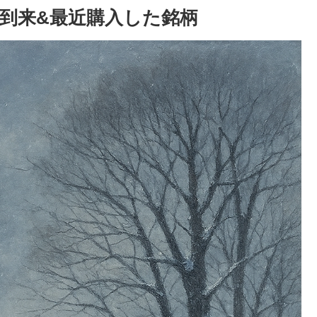
ン到来&最近購入した銘柄