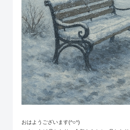
おはようございます(^○^)