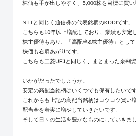
株価も手が出しやすく、5,000株を目標に買い増
NTTと同じく通信株の代表銘柄のKDDIです。
こちらも10年以上増配しており、業績も安定
株主優待もあり、「高配当&株主優待」とし
株価も右肩あがりです。
こちらも三菱UFJと同じく、まとまった余剰
いかがだったでしょうか。
安定の高配当銘柄はいくつでも保有したいで
これからも上記の高配当銘柄はコツコツ買い
配当金を着実に増やしていきたいです。
そして日々の生活を豊かなものにしていきましょ〜