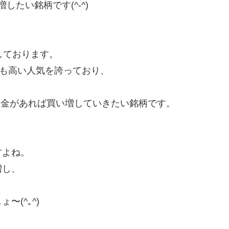
したい銘柄です(^-^)
しております。
ても高い人気を誇っており、
資金があれば買い増していきたい銘柄です。
すよね。
増し、
(^｡^)