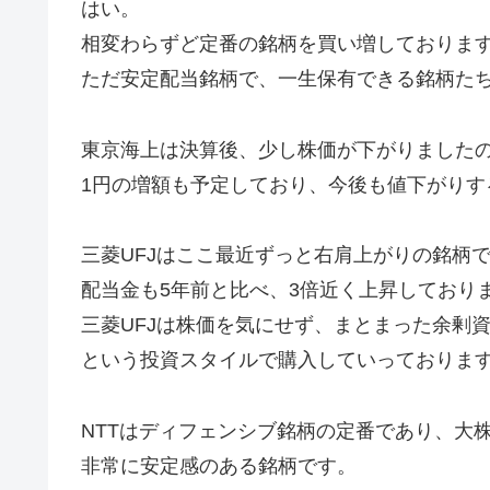
はい。
相変わらずど定番の銘柄を買い増しておりま
ただ安定配当銘柄で、一生保有できる銘柄たちと
東京海上は決算後、少し株価が下がりました
1円の増額も予定しており、今後も値下がりす
三菱UFJはここ最近ずっと右肩上がりの銘柄
配当金も5年前と比べ、3倍近く上昇しており
三菱UFJは株価を気にせず、まとまった余剰
という投資スタイルで購入していっておりま
NTTはディフェンシブ銘柄の定番であり、大
非常に安定感のある銘柄です。