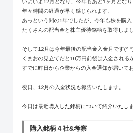
いよいよ12月となり、今年もあと1ヶ月とな
年々時間の経過が早く感じられます。
あっという間の1年でしたが、今年も株を購入
たくさんの配当金と株主優待銘柄を取得しま
そして12月は今年最後の配当金入金月です(^ ^
くまおの見立てだと10万円前後は入金される
すでに昨日から企業からの入金通知が届いて
後日、12月の入金状況も報告いたします。
今日は最近購入した銘柄について紹介いたし
購入銘柄４社&考察