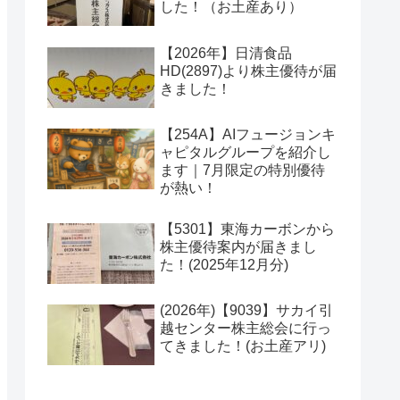
した！（お土産あり）
【2026年】日清食品
HD(2897)より株主優待が届
きました！
【254A】AIフュージョンキ
ャピタルグループを紹介し
ます｜7月限定の特別優待
が熱い！
【5301】東海カーボンから
株主優待案内が届きまし
た！(2025年12月分)
(2026年)【9039】サカイ引
越センター株主総会に行っ
てきました！(お土産アリ)