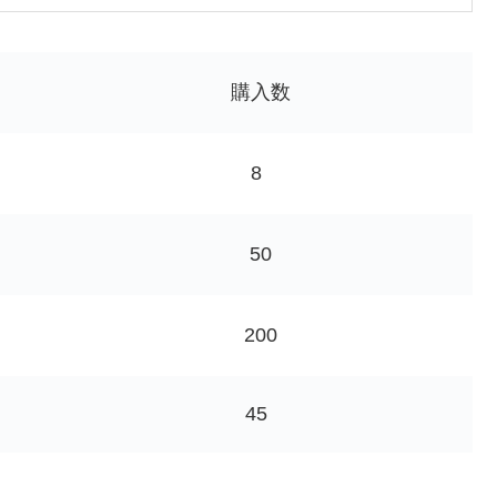
購入数
8
50
200
45