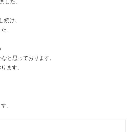
りました。
し続け、
した。
)
かなと思っております。
おります。
ます。