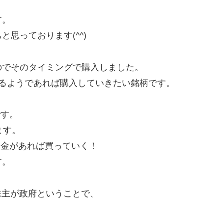
す。
思っております(^^)
のでそのタイミングで購入しました。
るようであれば購入していきたい銘柄です。
です。
ます。
資金があれば買っていく！
す。
株主が政府ということで、