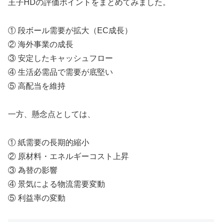
王子HDの評価ポイントをまとめてみました。
① 段ボール需要が拡大（EC成長）
② 海外事業の成長
③ 安定したキャッシュフロー
④ 生活必需品で需要が底堅い
⑤ 高配当を維持
一方、懸念点としては、
① 紙需要の長期的縮小
② 原材料・エネルギーコスト上昇
③ 為替の影響
④ 景気による物流需要変動
⑤ 利益率の変動