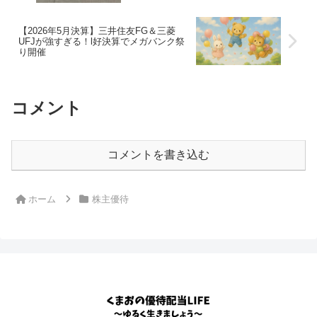
【2026年5月決算】三井住友FG＆三菱
UFJが強すぎる！l好決算でメガバンク祭
り開催
コメント
コメントを書き込む
ホーム
株主優待