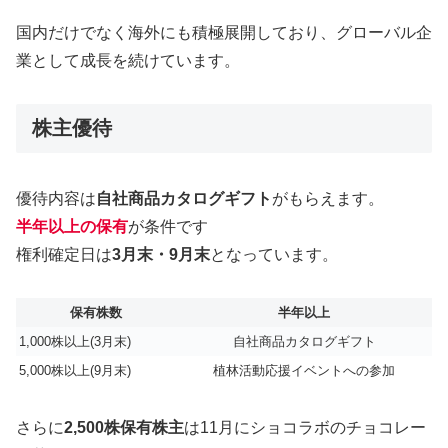
国内だけでなく海外にも積極展開しており、グローバル企
業として成長を続けています。
株主優待
優待内容は
自社商品カタログギフト
がもらえます。
半年以上の保有
が条件です
権利確定日は
3月末・9月末
となっています。
保有株数
半年以上
1,000株以上(3月末)
自社商品カタログギフト
5,000株以上(9月末)
植林活動応援イベントへの参加
さらに
2,500株保有株主
は11月にショコラボのチョコレー