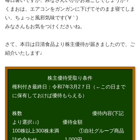
毎日暑いですが、みなさんいかがお過ごしでしょうか？
くまおは、エアコンをガンガンに下げてそのまま寝てしま
い、ちょっと風邪気味です(´∀｀)
みなさんもお気をつけくださいね。
さて、本日は日清食品より株主優待が届きましたので、ご
紹介いたします♩
株主優待受取り条件
権利付き最終日：令和7年3月2７日（←この日まで
に保有しておけば優待もらえる）
株数 優待内容(下記
より選択↓↓) 優待金額
100株以上300株未満 ①自社グループ商品
詰め合わせ 1,000円