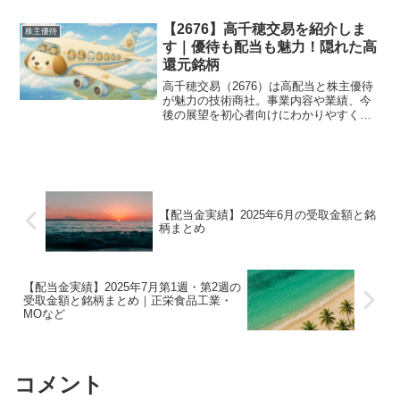
【2676】高千穂交易を紹介しま
株主優待
す｜優待も配当も魅力！隠れた高
還元銘柄
高千穂交易（2676）は高配当と株主優待
が魅力の技術商社。事業内容や業績、今
後の展望を初心者向けにわかりやすく解
説します。
【配当金実績】2025年6月の受取金額と銘
柄まとめ
【配当金実績】2025年7月第1週・第2週の
受取金額と銘柄まとめ｜正栄食品工業・
MOなど
コメント